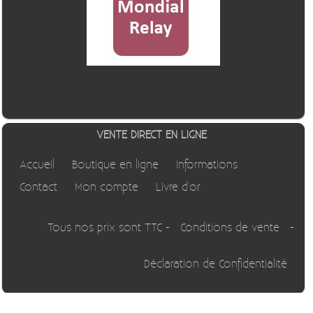
VENTE DIRECT EN LIGNE
Accueil
Boutique en ligne
Informations
Contact
Mon compte
Livre d'or
Tous nos prix sont TTC -
Conditions de vente
-
Déclaration de Confidentialité