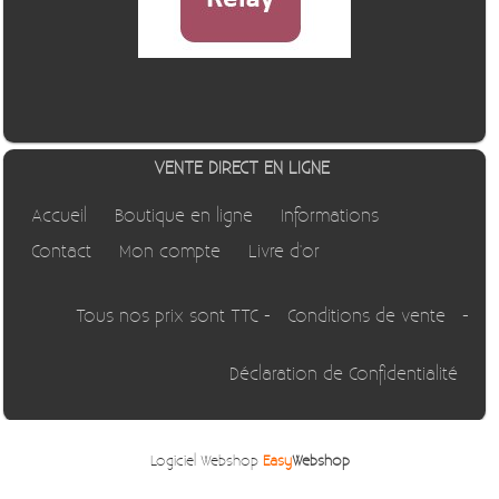
VENTE DIRECT EN LIGNE
Accueil
Boutique en ligne
Informations
Contact
Mon compte
Livre d'or
Tous nos prix sont TTC -
Conditions de vente
-
Déclaration de Confidentialité
Logiciel Webshop
Easy
Webshop