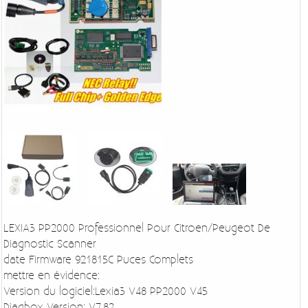
LEXIA3 PP2000 Professionnel Pour Citroen/Peugeot De
Diagnostic Scanner
date Firmware 921815C Puces Complets
mettre en évidence:
Version du logiciel:Lexia3 V48 PP2000 V45
Diagbox Version: V7.82