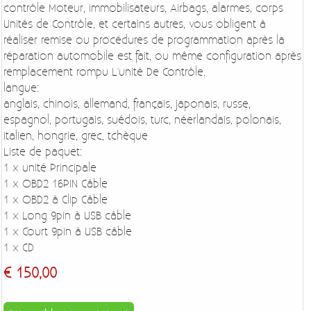
contrôle Moteur, immobilisateurs, Airbags, alarmes, corps
Unités de Contrôle, et certains autres, vous obligent à
réaliser remise ou procédures de programmation après la
réparation automobile est fait, ou même configuration après
remplacement rompu L'unité De Contrôle.
langue:
anglais, chinois, allemand, français, japonais, russe,
espagnol, portugais, suédois, turc, néerlandais, polonais,
italien, hongrie, grec, tchèque
Liste de paquet:
1 x unité Principale
1 x OBD2 16PIN Câble
1 x OBD2 à Clip Câble
1 x Long 9pin à USB câble
1 x Court 9pin à USB câble
1 x CD
€ 150,00