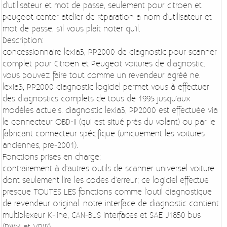
d'utilisateur et mot de passe, seulement pour citroen et
peugeot center atelier de réparation a nom d'utilisateur et
mot de passe, s'il vous plaît noter qu'il.
Description:
concessionnaire lexia3, PP2000 de diagnostic pour scanner
complet pour Citroen et Peugeot voitures de diagnostic.
vous pouvez faire tout comme un revendeur agréé ne.
lexia3, PP2000 diagnostic logiciel permet vous à effectuer
des diagnostics complets de tous de 1995 jusqu'aux
modèles actuels. diagnostic lexia3, PP2000 est effectuée via
le connecteur OBD-II (qui est situé près du volant) ou par le
fabricant connecteur spécifique (uniquement les voitures
anciennes, pre-2001).
Fonctions prises en charge:
contrairement à d'autres outils de scanner universel voiture
dont seulement lire les codes d'erreur; ce logiciel effectue
presque TOUTES LES fonctions comme l'outil diagnostique
de revendeur original. notre interface de diagnostic contient
multiplexeur K-line, CAN-BUS interfaces et SAE J1850 bus
(PWM et VPW).