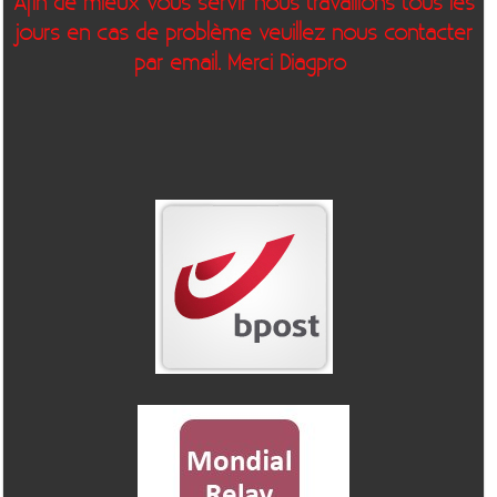
Afin de mieux vous servir nous travaillons tous les
jours en cas de problème veuillez nous contacter
par email. Merci Diagpro