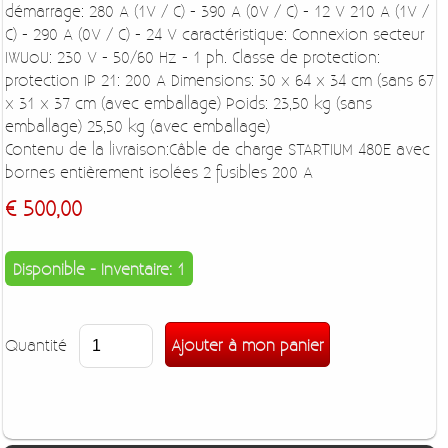
démarrage: 280 A (1V / C) - 390 A (0V / C) - 12 V 210 A (1V /
C) - 290 A (0V / C) - 24 V caractéristique: Connexion secteur
IWUoU: 230 V - 50/60 Hz - 1 ph. Classe de protection:
protection IP 21: 200 A Dimensions: 30 x 64 x 34 cm (sans 67
x 31 x 37 cm (avec emballage) Poids: 23,50 kg (sans
emballage) 25,50 kg (avec emballage)
Contenu de la livraison:Câble de charge STARTIUM 480E avec
bornes entièrement isolées 2 fusibles 200 A
€ 500,00
Disponible - Inventaire: 1
Quantité