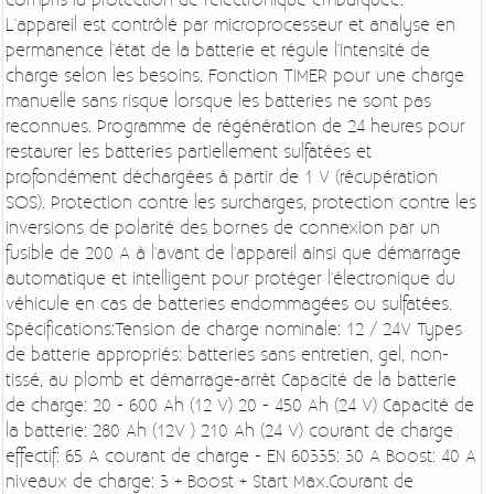
L'appareil est contrôlé par microprocesseur et analyse en
permanence l'état de la batterie et régule l'intensité de
charge selon les besoins. Fonction TIMER pour une charge
manuelle sans risque lorsque les batteries ne sont pas
reconnues. Programme de régénération de 24 heures pour
restaurer les batteries partiellement sulfatées et
profondément déchargées à partir de 1 V (récupération
SOS). Protection contre les surcharges, protection contre les
inversions de polarité des bornes de connexion par un
fusible de 200 A à l'avant de l'appareil ainsi que démarrage
automatique et intelligent pour protéger l'électronique du
véhicule en cas de batteries endommagées ou sulfatées.
Spécifications:Tension de charge nominale: 12 / 24V Types
de batterie appropriés: batteries sans entretien, gel, non-
tissé, au plomb et démarrage-arrêt Capacité de la batterie
de charge: 20 - 600 Ah (12 V) 20 - 450 Ah (24 V) Capacité de
la batterie: 280 Ah (12V ) 210 Ah (24 V) courant de charge
effectif: 65 A courant de charge - EN 60335: 30 A Boost: 40 A
niveaux de charge: 3 + Boost + Start Max.Courant de