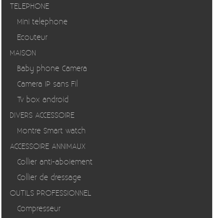
TELEPHONE
Mini telephone
Ecouteur
MAISON
Baby phone Camera
Camera IP sans Fil
Tv box android
DIVERS ACCESSOIRE
Montre Smart watch
ACCESSOIRE ANNIMAUX
Collier anti-aboiement
Collier de dressage
OUTILS PROFESSIONNEL
Compresseur