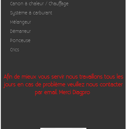
Canon à chaleur / Chauffage
Système à carburant
Mélangeur
Démarreur
Ponceuse
Crics
Afin de mieux vous servir nous travaillons tous les
jours en cas de problème veuillez nous contacter
par email. Merci Diagpro