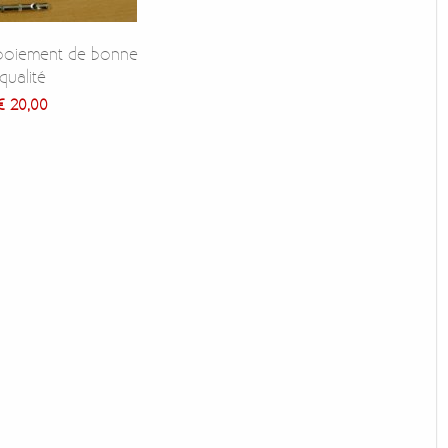
-Aboiement de bonne
qualité
€ 20,00